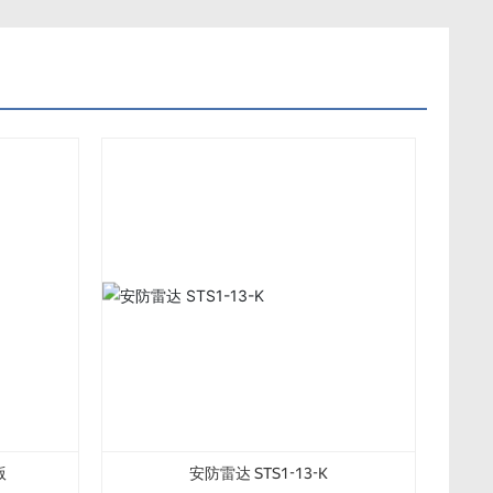
版
安防雷达 STS1-13-K