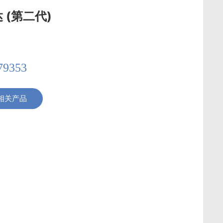
达 (第二代)
79353
相关产品