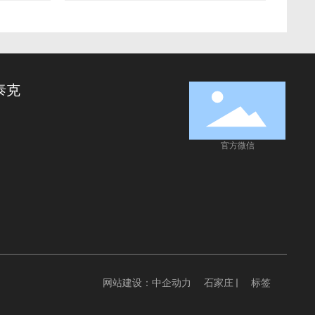
泰克
官方微信
网站建设：中企动力
石家庄 |
标签