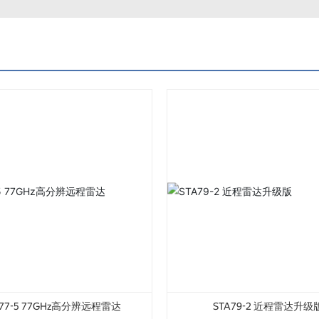
A77-5 77GHz高分辨远程雷达
STA79-2 近程雷达升级