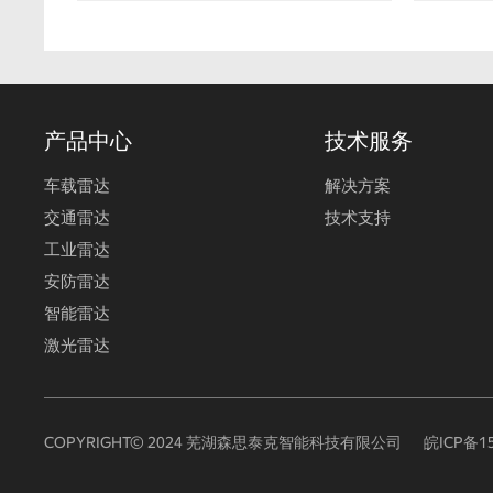
产品中心
技术服务
车载雷达
解决方案
交通雷达
技术支持
工业雷达
安防雷达
智能雷达
激光雷达
COPYRIGHT© 2024 芜湖森思泰克智能科技有限公司
皖ICP备15