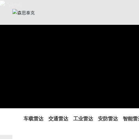
车载雷达
交通雷达
工业雷达
安防雷达
智能雷