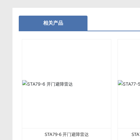
相关产品
STA79-6 开门避障雷达
ST