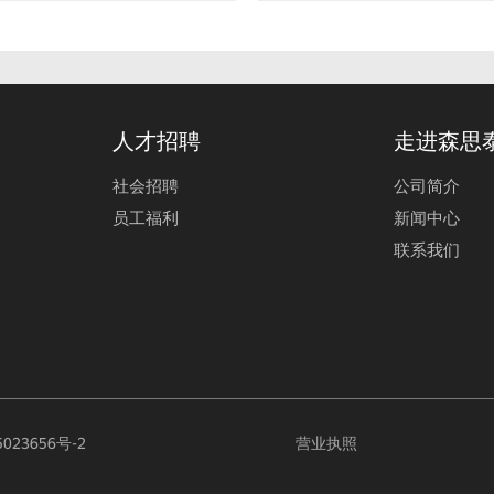
人才招聘
走进森思
社会招聘
公司简介
员工福利
新闻中心
联系我们
023656号-2
营业执照